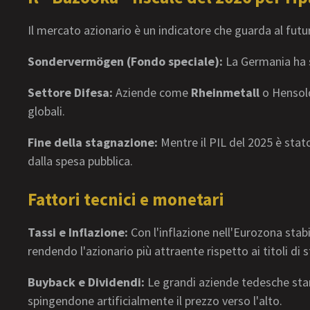
Il mercato azionario è un indicatore che guarda al futur
Sondervermögen (Fondo speciale):
La Germania ha s
Settore Difesa:
Aziende come
Rheinmetall
o Hensold
globali.
Fine della stagnazione:
Mentre il PIL del 2025 è stat
dalla spesa pubblica.
Fattori tecnici e monetari
Tassi e Inflazione:
Con l'inflazione nell'Eurozona stabi
rendendo l'azionario più attraente rispetto ai titoli di s
Buyback e Dividendi:
Le grandi aziende tedesche stann
spingendone artificialmente il prezzo verso l'alto.