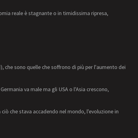
nomia reale è stagnante o in timidissima ripresa,
), che sono quelle che soffrono di più per l'aumento dei
a Germania va male ma gli USA o l'Asia crescono,
ta ciò che stava accadendo nel mondo, l'evoluzione in