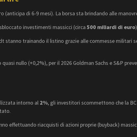
o (anticipa di 6-9 mesi). La borsa sta brindando alle manovre 
bloccato investimenti massicci (circa
500 miliardi di euro
t stanno trainando il listino grazie alle commesse militari s
o quasi nullo (+0,2%), per il 2026 Goldman Sachs e S&P preve
lizzata intorno al
2%
, gli investitori scommettono che la BCE
tato.
o effettuando riacquisti di azioni proprie (buyback) massicci,