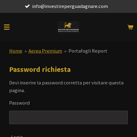
info@investireperguadagnare.com
Vai
al
contenuto
principale
Home
»
Aerea Premium
»
Portafogli Report
Password richiesta
Devi inserire la password corretta per visitare questa
pagina.
Password