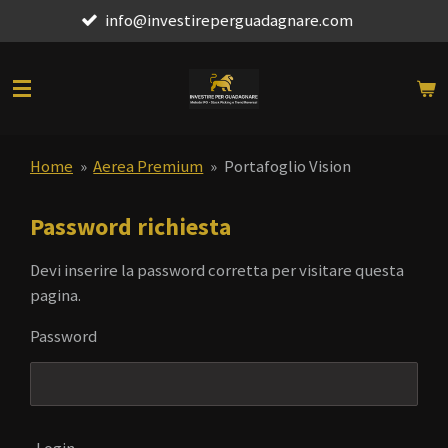
info@investireperguadagnare.com
Vai
al
contenuto
principale
Home
»
Aerea Premium
»
Portafoglio Vision
Password richiesta
Devi inserire la password corretta per visitare questa
pagina.
Password