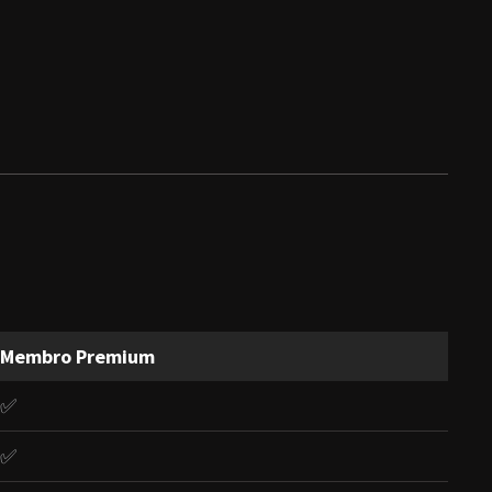
Membro Premium
✅
✅