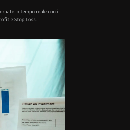
iornate in tempo reale con i
 Profit e Stop Loss.