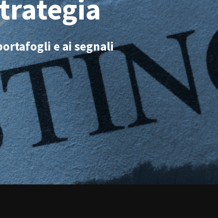
strategia
ortafogli e ai segnali