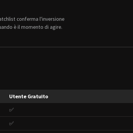
atchlist conferma l'inversione
uando è il momento di agire.
Utente Gratuito
✅
✅