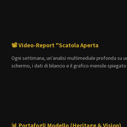
📽️ Video-Report "Scatola Aperta
Ogni settimana, un'analisi multimediale profonda su un
schermo, i dati di bilancio e il grafico mensile spiega
📊
Portafogli Modello (Heritage & Vision)