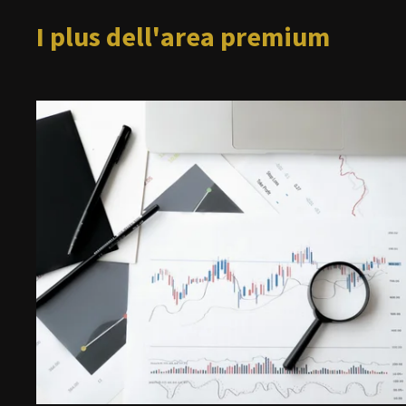
I plus dell'area premium