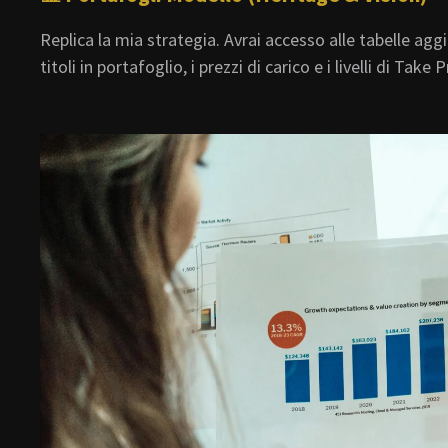
Replica la mia strategia. Avrai accesso alle tabelle agg
titoli in portafoglio, i prezzi di carico e i livelli di Take