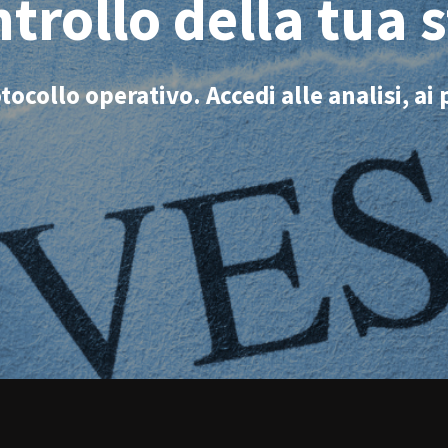
ntrollo della tua 
collo operativo. Accedi alle analisi, ai p