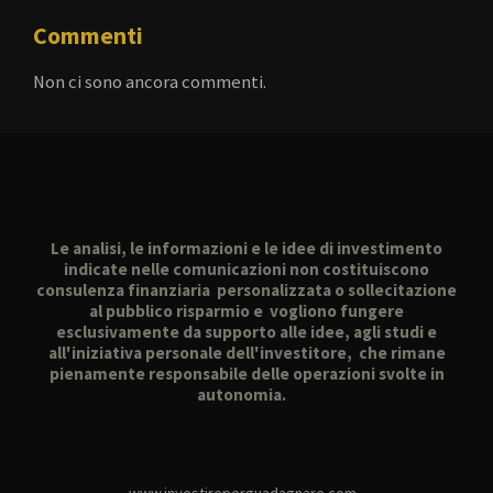
Commenti
Non ci sono ancora commenti.
Le analisi, le informazioni e le idee di investimento
indicate nelle comunicazioni non costituiscono
consulenza finanziaria personalizzata o sollecitazione
al pubblico risparmio e vogliono fungere
esclusivamente da supporto alle idee, agli studi e
all'iniziativa personale dell'investitore, che rimane
pienamente responsabile delle operazioni svolte in
autonomia.
www.investireperguadagnare.com -