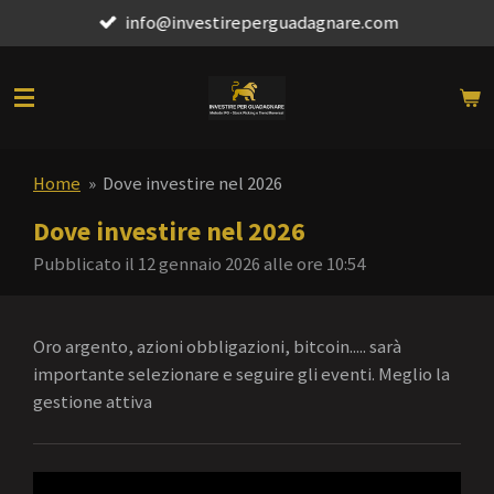
info@investireperguadagnare.com
Vai
al
contenuto
principale
Home
»
Dove investire nel 2026
Dove investire nel 2026
Pubblicato il 12 gennaio 2026 alle ore 10:54
Oro argento, azioni obbligazioni, bitcoin..... sarà
importante selezionare e seguire gli eventi. Meglio la
gestione attiva