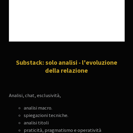
Substack: solo analisi - l'evoluzione
della relazione
Analisi, chat, esclusività,
analisi macro.
spiegazioni tecniche.
analisi titoli
praticità, pragmatismo e operatività