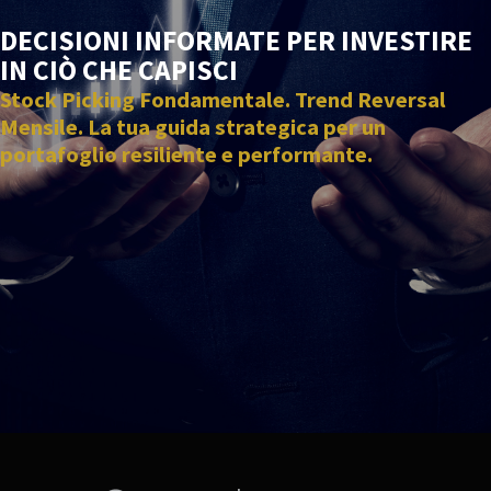
DECISIONI INFORMATE PER INVESTIRE
IN CIÒ CHE CAPISCI
Stock Picking Fondamentale. Trend Reversal
Mensile. La tua guida strategica per un
portafoglio resiliente e performante.