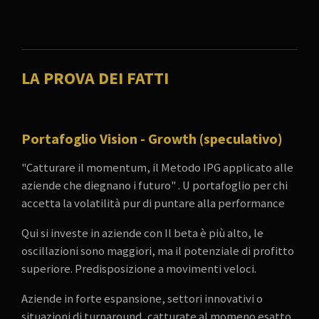
LA PROVA DEI FATTI
Portafoglio Vision - Growth (speculativo)
"Catturare il momentum, il Metodo IPG applicato alle
aziende che diegnano i futuro" . U portafoglio per chi
accetta la volatilità pur di puntare alla performance
Qui si investe in aziende con Il beta è più alto, le
oscillazioni sono maggiori, ma il potenziale di profitto
superiore. Predisposizione a movimenti veloci.
Aziende in forte espansione, settori innovativi o
situazioni di turnaround, catturate al momeno esatto