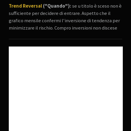
Trend Reversal
("Quando"):
se u titolo è sceso non è
sufficiente per decidere di entrare. Aspetto che il
grafico mensile confermi l'inversione di tendenza per
minimizzare il rischio. Compro inversioni non discese