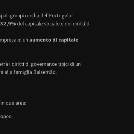
cipali gruppi media del Portogallo.
l
32,9%
del capitale sociale e dei diritti di
 Impresa in un
aumento di capitale
à i diritti di governance tipici di un
rrà alla famiglia Balsemão.
in due aree:
ropeo.