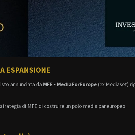
UA ESPANSIONE
quisto annunciata da
MFE - MediaForEurope
(ex Mediaset) ri
a strategia di MFE di costruire un polo media paneuropeo.