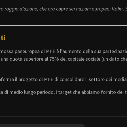
o raggio d'azione, che ora copre sei nazioni europee: Italia,
ti
e mossa paneuropea di MFE è l'aumento della sua partecipaz
e una quota superiore al 75% del capitale sociale (un dato che
ferma il progetto di MFE di consolidare il settore dei media 
a di medio lungo periodo, i target che abbiamo fornito del t