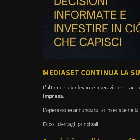
MEDIASET CONTINUA LA S
L'ultima e più rilevante operazione di ac
Impresa
.
L'operazione annunciata si inserisce nell
Ecco i dettagli principali: