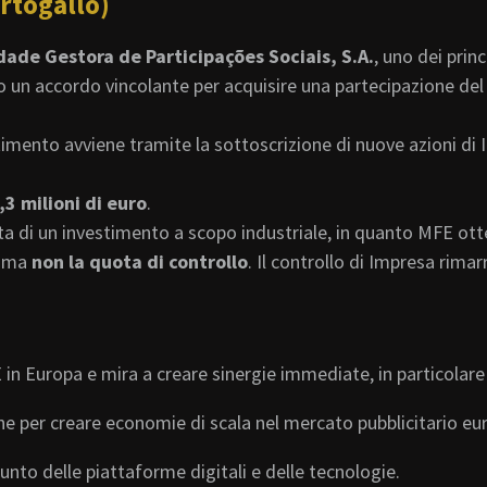
rtogallo)
ade Gestora de Participações Sociais, S.A.
, uno dei prin
 un accordo vincolante per acquisire una partecipazione de
timento avviene tramite la sottoscrizione di nuove azioni di
,3 milioni di euro
.
ta di un investimento a scopo industriale, in quanto MFE otterr
, ma
non la quota di controllo
. Il controllo di Impresa rima
in Europa e mira a creare sinergie immediate, in particolare 
e per creare economie di scala nel mercato pubblicitario eu
nto delle piattaforme digitali e delle tecnologie.