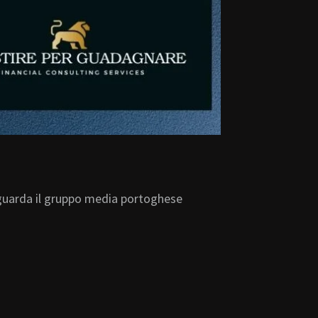
guarda il gruppo media portoghese