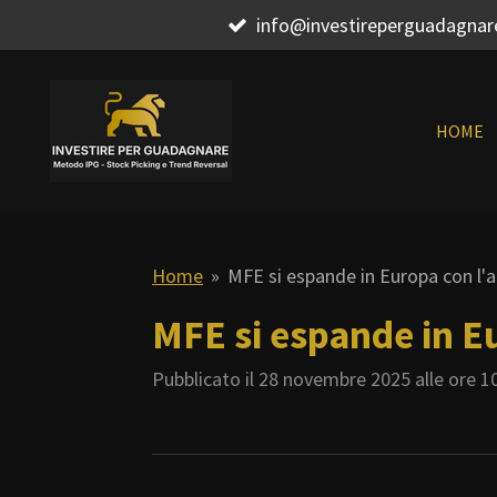
info@investireperguadagna
Vai
al
contenuto
principale
HOME
Home
»
MFE si espande in Europa con l'a
MFE si espande in Eu
Pubblicato il 28 novembre 2025 alle ore 1