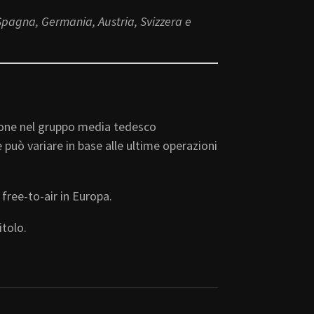
 Spagna, Germania, Austria, Svizzera e
ione nel gruppo media tedesco
 può variare in base alle ultime operazioni
free-to-air in Europa.
itolo.