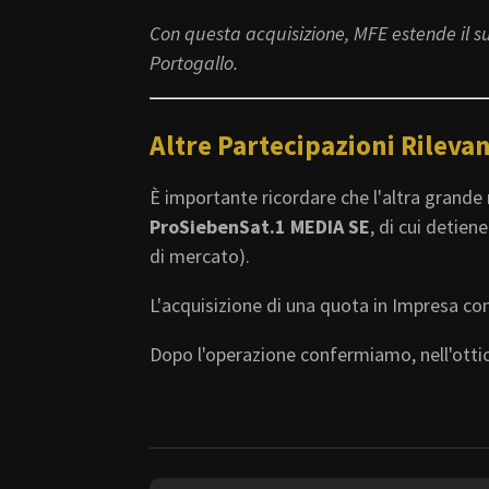
Con questa acquisizione, MFE estende il su
Portogallo.
Altre Partecipazioni Rilevan
È importante ricordare che l'altra grand
ProSiebenSat.1 MEDIA SE
, di cui detien
di mercato).
L'acquisizione di una quota in Impresa con
Dopo l'operazione confermiamo, nell'ottic