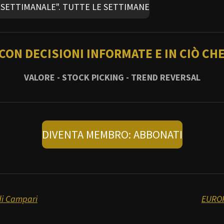
SI SETTIMANALE". TUTTE LE SETTIMANE
 CON DECISIONI INFORMATE E IN CIÒ CHE
VALORE - STOCK PICKING - TREND REVERSAL
DIVENTA MEMBRO: ABBONATI
di Campari
EUROP