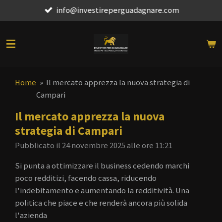
info@investireperguadagnare.com
Vai
al
contenuto
principale
Home
»
Il mercato apprezza la nuova strategia di
Campari
Il mercato apprezza la nuova
strategia di Campari
Pubblicato il 24 novembre 2025 alle ore 11:21
Si punta a ottimizzare il business cedendo marchi
poco redditizi, facendo cassa, riducendo
l'indebitamento e aumentando la redditività. Una
politica che piace e che renderà ancora più solida
l'azienda