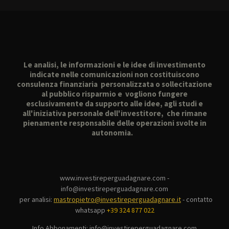
Le analisi, le informazioni e le idee di investimento
indicate nelle comunicazioni non costituiscono
consulenza finanziaria personalizzata o sollecitazione
al pubblico risparmio e vogliono fungere
esclusivamente da supporto alle idee, agli studi e
all'iniziativa personale dell'investitore, che rimane
pienamente responsabile delle operazioni svolte in
autonomia.
www.investireperguadagnare.com -
info@investireperguadagnare.com
per analisi:
mastropietro@investireperguadagnare.it
-
contatto
whatsapp
+39 324 877 022
Info Abbonamenti: info@investireperguadagnare.com