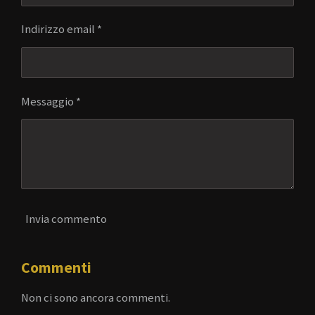
Indirizzo email *
Messaggio *
Invia commento
Commenti
Non ci sono ancora commenti.