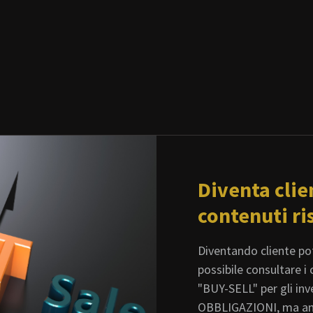
Diventa clie
contenuti ri
Diventando cliente pot
possibile consultare 
"BUY-SELL" per gli in
OBBLIGAZIONI, ma an