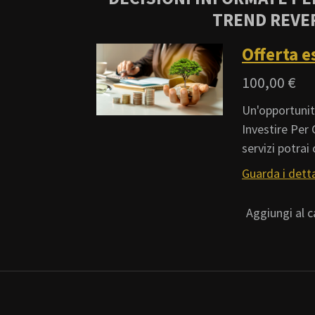
TREND REVER
Offerta e
100,00 €
Un'opportunità
Investire Per 
servizi potra
Guarda i detta
Aggiungi al c