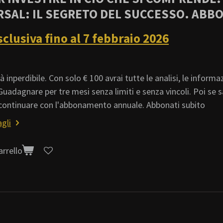
SAL: IL SEGRETO DEL SUCCESSO. ABB
sclusiva fino al 7 febbraio 2026
 inperdibile. Con solo € 100 avrai tutte le analisi, le informaz
Guadagnare per tre mesi senza limiti e senza vincoli. Poi se sar
i continuare con l'abbonamento annuale. Abbonati subito
gli
arrello