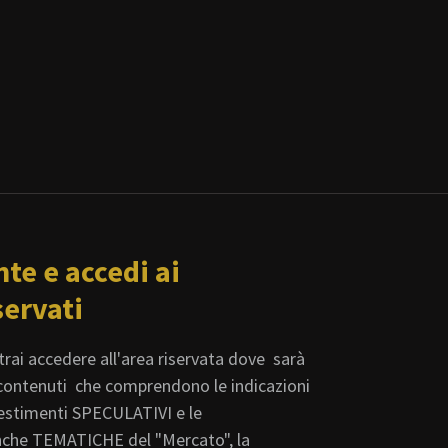
nte e accedi ai
servati
rai accedere all'area riservata dove sarà
i contenuti che comprendono le indicazioni
vestimenti SPECULATIVI e le
che TEMATICHE del "Mercato", la