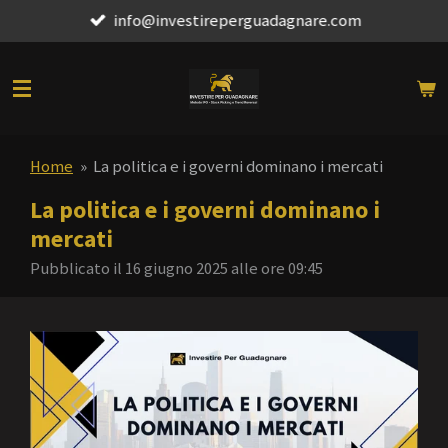
info@investireperguadagnare.com
Vai
al
contenuto
principale
Home
»
La politica e i governi dominano i mercati
La politica e i governi dominano i
mercati
Pubblicato il 16 giugno 2025 alle ore 09:45