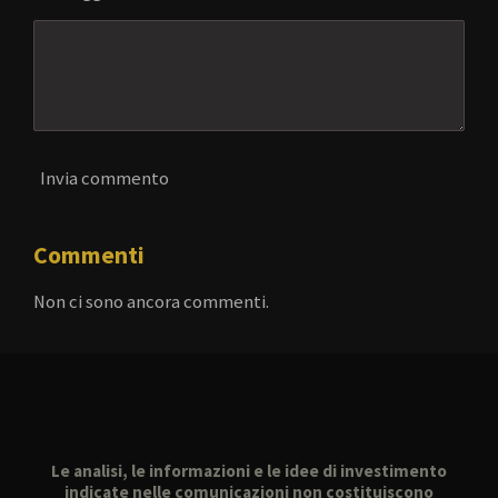
Invia commento
Commenti
Non ci sono ancora commenti.
Le analisi, le informazioni e le idee di investimento
indicate nelle comunicazioni non costituiscono