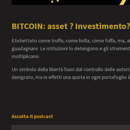
BITCOIN: asset ? Investimento
Etichettato come truffa, come bolla, come fuffa, ma, all
guadagnare. Le istituzioni lo detengono e gli strumenti 
moltiplicano.
Un simbolo della libertà fuori dal controllo delle autor
denigrato, ma in effetti una quota in ogni portafoglio è
Ascolta il podcast