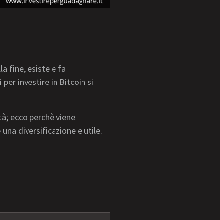
?
a fine, esiste e fa
per investire in Bitcoin si
ità; ecco perchè viene
 una diversificazione e utile.