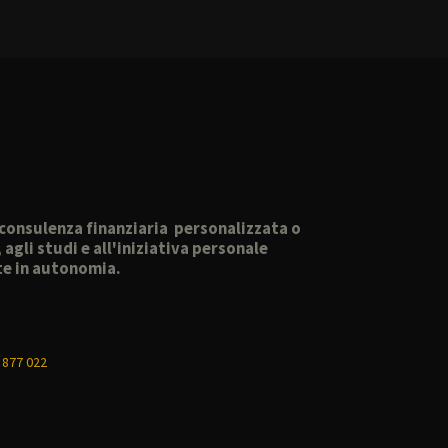
o consulenza finanziaria personalizzata o
gli studi e all'iniziativa personale
lte in autonomia.
 877 022