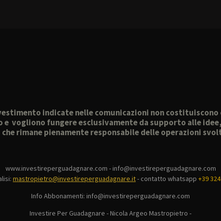
 investimento indicate nelle comunicazioni non costituiscon
o e vogliono fungere esclusivamente da supporto alle idee, a
, che rimane pienamente responsabile delle operazioni svo
www.investireperguadagnare.com - info@investireperguadagnare.com
lisi:
mastropietro@investireperguadagnare.it
-
contatto whatsapp
+39 324
Info Abbonamenti: info@investireperguadagnare.com
Investire Per Guadagnare - Nicola Argeo Mastropietro -