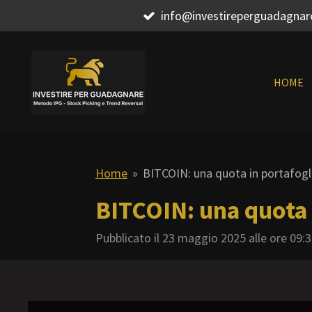
info@investireperguadagna
Vai
al
contenuto
principale
HOME
Home
»
BITCOIN: una quota in portafogl
BITCOIN: una quota 
Pubblicato il 23 maggio 2025 alle ore 09: