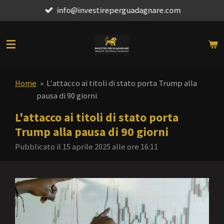
info@investireperguadagnare.com
Vai
al
contenuto
principale
Home
»
L'attacco ai titoli di stato porta Trump alla
pausa di 90 giorni
L'attacco ai titoli di stato porta
Trump alla pausa di 90 giorni
Pubblicato il 15 aprile 2025 alle ore 16:11