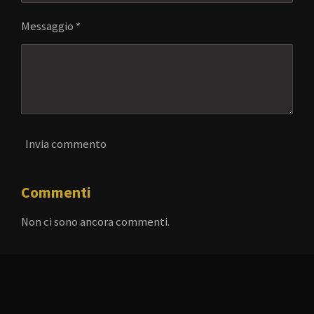
Messaggio *
Invia commento
Commenti
Non ci sono ancora commenti.