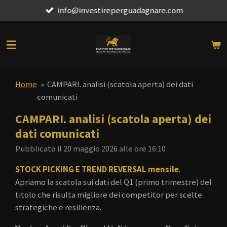
info@investireperguadagnare.com
Vai
al
contenuto
principale
Home
»
CAMPARI. analisi (scatola aperta) dei dati
comunicati
CAMPARI. analisi (scatola aperta) dei
dati comunicati
Pubblicato il 20 maggio 2026 alle ore 16:10
STOCK PICKING E TREND REVERSAL mensile
.
Apriamo la scatola sui dati del Q1 (primo trimestre) del
titolo che risulta migliore dei competitor per scelte
strategiche e resilienza.