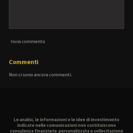
Invia commento
Commenti
Non ci sono ancora commenti.
Le analisi, le informazioni e le idee di investimento
indicate nelle comunicazioni non costituiscono
consulenza finanziaria personalizzata o sollecitazione