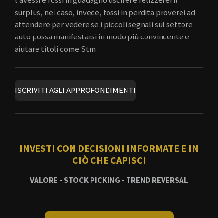
l'avessi e fossi in guadagno uscirei e relizzerei il
surplus, nel caso, invece, fossi in perdita proverei ad
attendere per vedere se i piccoli segnali sul settore
auto possa manifestarsi in modo più convincente e
aiutare titoli come Stm
ISCRIVITI AGLI APPROFONDIMENTI
INVESTI CON DECISIONI INFORMATE E IN
CIÒ CHE CAPISCI
VALORE - STOCK PICKING - TREND REVERSAL