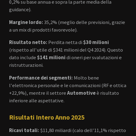
0,2% su base annua e sopra la parte media della
guidance).
Margine lordo:
35,2% (meglio delle previsioni, grazie
a un mix di prodotti favorevole).
Risultato netto:
Perdita netta di
$30 milioni
(rispetto all'utile di $341 milioni del Q4 2024). Questo
dato include
$141 milioni
di oneri per svalutazioni e
ristrutturazioni.
Performance dei segmenti:
Molto bene
l'elettronica personale e le comunicazioni (RF e ottica
+22,9%), mentre il settore
Automotive
è risultato
inferiore alle aspettative.
Risultati Intero Anno 2025
Ricavi totali:
$11,80 miliardi (calo dell'11,1% rispetto