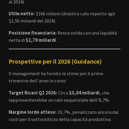
al 2024).
Utile netto:
$166 milioni (drastico calo rispetto agli
$1,56 miliardi del 2024).
Posizione finanziaria:
Resta solida con una liquidità
netta di
$2,79 miliardi
.
Prospettive per il 2026 (Guidance)
Il management ha fornito le stime per il primo
trimestre dell'anno in corso:
Target Ricavi Q1 2026:
Circa
$3,04 miliardi
, che
rappresenterebbe un calo sequenziale dell'8,7%.
Margine lordo atteso:
33,7%, penalizzato ancora dai
costi per il sottoutilizzo della capacità produttiva.