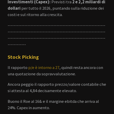
Investimenti (Capex):
Previsti tra
2 e 2,2 miliardi di
dollari
per tutto il 2026, puntando sulla riduzione dei
costi e sul ritorno alla crescita.
----------------------------------------------------------------
----------------------------------------------------------------
----------------------------------------------------------------
------------
Stock Picking
Il rapporto
p/e è intorno a 27
, quindi resta ancora con
una quotazione da sopravvalutazione.
Ancora peggio il rapporto prezzo/valore contabile che
si attesta al 4,84 decisamente elevato.
Buono il Roe al 16& e il margine ebitda che arriva al
24%. Capex in aumento.