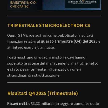
TRIMESTRALE STMICROELECTRONICS
Oggi, STMicroelectronics ha pubblicato i risultati
finanziari relativi al
quarto trimestre (Q4) del 2025
e
all'intero esercizio annuale.
I dati mostrano un quadro misto: i ricavi hanno
superato le attese del management, ma l'utile netto
è stato pesantemente influenzato da oneri
straordinari di ristrutturazione.
Risultati Q4 2025 (Trimestrale)
Ricavi netti:
$3,33 miliardi (in leggero aumento dello