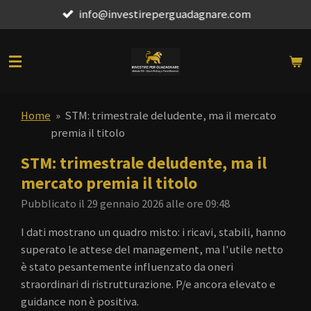
info@investireperguadagnare.com
Vai
al
contenuto
principale
Home
»
STM: trimestrale deludente, ma il mercato
premia il titolo
STM: trimestrale deludente, ma il
mercato premia il titolo
Pubblicato il 29 gennaio 2026 alle ore 09:48
I dati mostrano un quadro misto: i ricavi, stabili, hanno
superato le attese del management, ma l'utile netto
è stato pesantemente influenzato da oneri
straordinari di ristrutturazione. P/e ancora elevato e
guidance non è positiva.