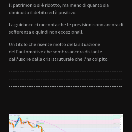
Il patrimonio si è ridotto, ma meno di quanto sia
diminuito il debito ed è positivo.
La guidance ci racconta che le previsioni sono ancora di
sofferenza e quindi non eccezionali.
Un titolo che risente molto della situazione
dell'automotive che sembra ancora distante
dall'uscire dalla crisi struturale che l'ha colpito.
----------------------------------------------------------------
----------------------------------------------------------------
----------------------------------------------------------------
-----------