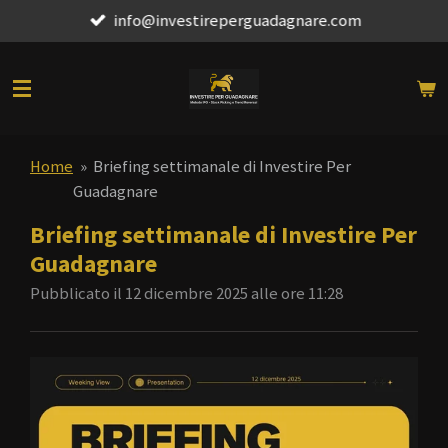
info@investireperguadagnare.com
Vai
al
contenuto
principale
Home
»
Briefing settimanale di Investire Per
Guadagnare
Briefing settimanale di Investire Per
Guadagnare
Pubblicato il 12 dicembre 2025 alle ore 11:28