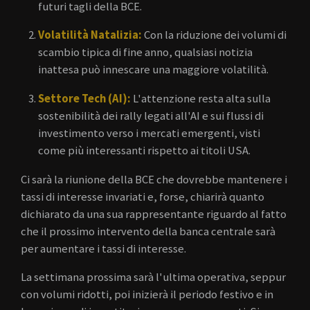
futuri tagli della BCE.
Volatilità Natalizia:
Con la riduzione dei volumi di
scambio tipica di fine anno, qualsiasi notizia
inattesa può innescare una maggiore volatilità.
Settore Tech (AI):
L'attenzione resta alta sulla
sostenibilità dei rally legati all'AI e sui flussi di
investimento verso i mercati emergenti, visti
come più interessanti rispetto ai titoli USA.
Ci sarà la riunione della BCE che dovrebbe mantenere i
tassi di interesse invariati e, forse, chiarirà quanto
dichiarato da una sua rappresentante riguardo al fatto
che il prossimo intervento della banca centrale sarà
per aumentare i tassi di interesse.
La settimana prossima sarà l'ultima operativa, seppur
con volumi ridotti, poi inizierà il periodo festivo e in