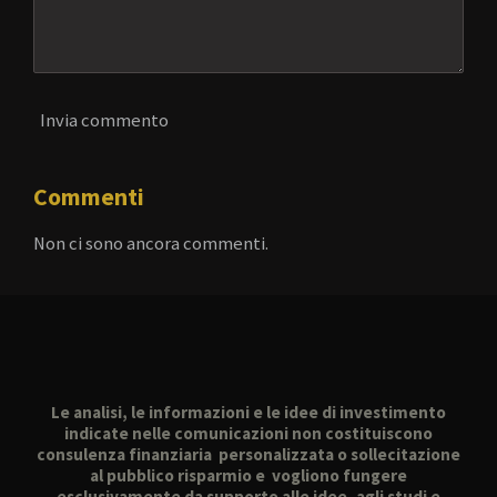
Invia commento
Commenti
Non ci sono ancora commenti.
Le analisi, le informazioni e le idee di investimento
indicate nelle comunicazioni non costituiscono
consulenza finanziaria personalizzata o sollecitazione
al pubblico risparmio e vogliono fungere
esclusivamente da supporto alle idee, agli studi e