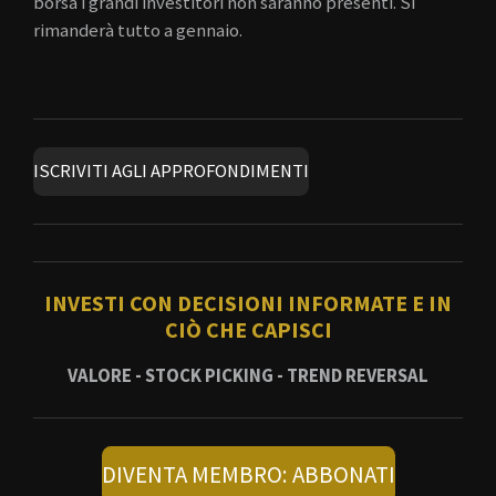
borsa i grandi investitori non saranno presenti. Si
rimanderà tutto a gennaio.
ISCRIVITI AGLI APPROFONDIMENTI
INVESTI CON DECISIONI INFORMATE E IN
CIÒ CHE CAPISCI
VALORE - STOCK PICKING - TREND REVERSAL
DIVENTA MEMBRO: ABBONATI