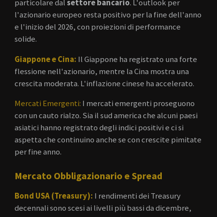
particolare dal
settore bancario
. L'outlook per
l'azionario europeo resta positivo per la fine dell'anno
e l'inizio del 2026, con proiezioni di performance
solide.
Giappone e Cina:
Il Giappone ha registrato una forte
flessione nell'azionario, mentre la Cina mostra una
crescita moderata. L'inflazione cinese ha accelerato.
Mercati Emergenti:
I mercati emergenti proseguono
con un cauto rialzo. Sia il sud america che alcuni paesi
asiatici hanno registrato degli indici positivi e ci si
aspetta che continuino anche se con crescite pimitate
per fine anno.
Mercato Obbligazionario e Spread
Bond USA (Treasury):
I rendimenti dei Treasury
decennali sono scesi ai livelli più bassi da dicembre,