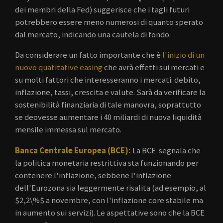
dei membri della Fed) suggerisce che i tagli futuri
potrebbero essere meno numerosi di quanto sperato
dal mercato, indicando una cautela di fondo.
Da considerare un fatto importante che è
l'inizio di un
nuovo quatitative easing
che avrà effetti sui mercati e
su molti fattori che interesseranno i mercati: debito,
inflazione, tassi, crescita e valute. Sarà da verificare la
sostenibilità finanziaria di tale manovra, soprattutto
se deovesse aumentare i 40 miliardi di nuova liquidità
mensile immessa sul mercato.
Banca Centrale Europea (BCE):
La BCE segnala che
la politica monetaria restrittiva sta funzionando per
contenere l'inflazione, sebbene l'inflazione
dell'Eurozona sia leggermente risalita (ad esempio, al
$2,2\%$
a novembre, con l'inflazione core stabile ma
in aumento sui servizi). Le aspettative sono che la BCE