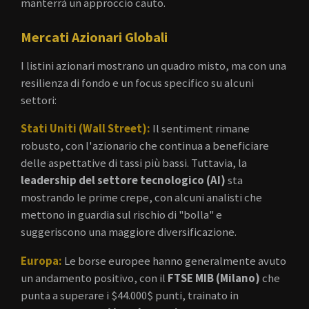
manterrà un approccio cauto.
Mercati Azionari Globali
I listini azionari mostrano un quadro misto, ma con una
resilienza di fondo e un focus specifico su alcuni
settori:
Stati Uniti (Wall Street):
Il sentiment rimane
robusto, con l'azionario che continua a beneficiare
delle aspettative di tassi più bassi. Tuttavia, la
leadership del settore tecnologico (AI)
sta
mostrando le prime crepe, con alcuni analisti che
mettono in guardia sul rischio di "bolla" e
suggeriscono una maggiore diversificazione.
Europa:
Le borse europee hanno generalmente avuto
un andamento positivo, con il
FTSE MIB (Milano)
che
punta a superare i
$44.000$
punti, trainato in