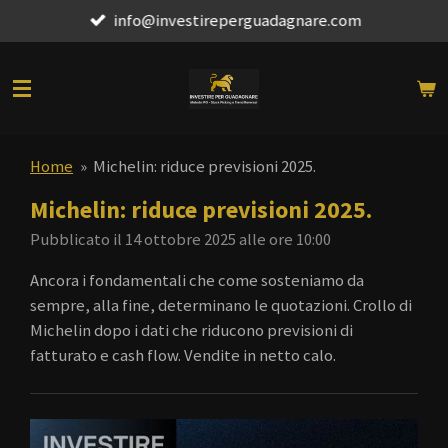
info@investireperguadagnare.com
Vai
al
contenuto
principale
Home
»
Michelin: riduce previsioni 2025.
Michelin: riduce previsioni 2025.
Pubblicato il 14 ottobre 2025 alle ore 10:00
Ancora i fondamentali che come sosteniamo da
sempre, alla fine, determinano le quotazioni. Crollo di
Michelin dopo i dati che riducono previsioni di
fatturato e cash flow. Vendite in netto calo.