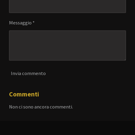
Messaggio *
Invia commento
Commenti
Non ci sono ancora commenti.