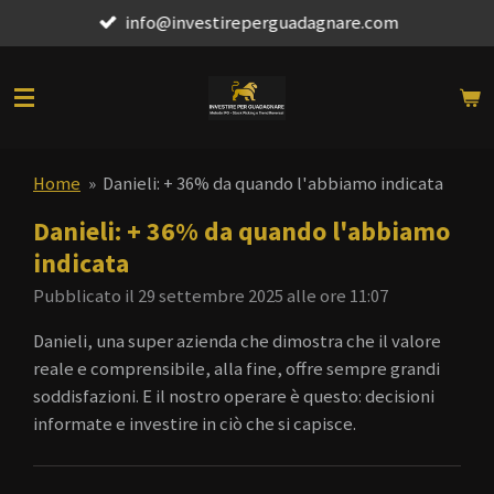
info@investireperguadagnare.com
Vai
al
contenuto
principale
Home
»
Danieli: + 36% da quando l'abbiamo indicata
Danieli: + 36% da quando l'abbiamo
indicata
Pubblicato il 29 settembre 2025 alle ore 11:07
Danieli, una super azienda che dimostra che il valore
reale e comprensibile, alla fine, offre sempre grandi
soddisfazioni. E il nostro operare è questo: decisioni
informate e investire in ciò che si capisce.