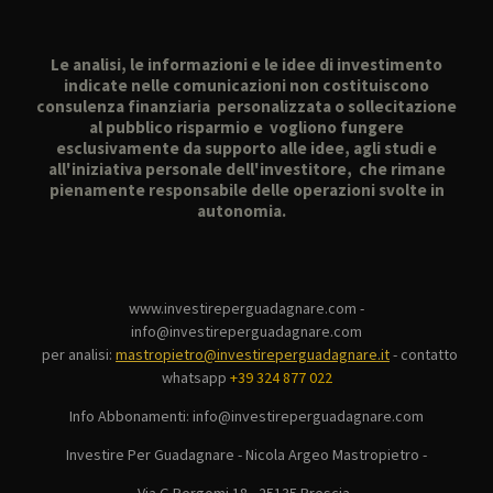
Le analisi, le informazioni e le idee di investimento
indicate nelle comunicazioni non costituiscono
consulenza finanziaria personalizzata o sollecitazione
al pubblico risparmio e vogliono fungere
esclusivamente da supporto alle idee, agli studi e
all'iniziativa personale dell'investitore, che rimane
pienamente responsabile delle operazioni svolte in
autonomia.
www.investireperguadagnare.com -
info@investireperguadagnare.com
per analisi:
mastropietro@investireperguadagnare.it
-
contatto
whatsapp
+39 324 877 022
Info Abbonamenti: info@investireperguadagnare.com
Investire Per Guadagnare - Nicola Argeo Mastropietro -