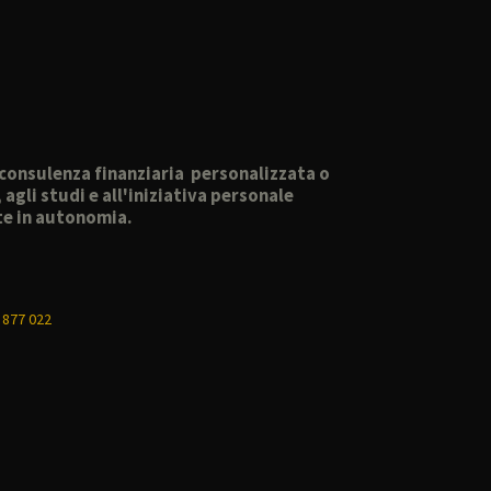
o consulenza finanziaria personalizzata o
gli studi e all'iniziativa personale
lte in autonomia.
 877 022