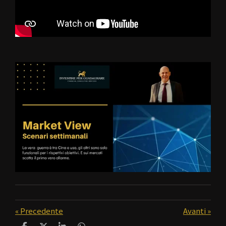
«
Precedente
Avanti
»