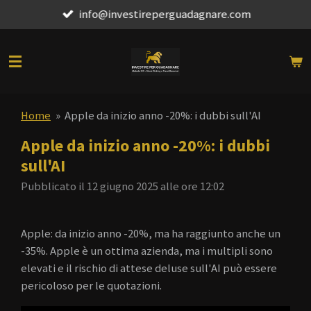
info@investireperguadagnare.com
Vai
al
contenuto
principale
Home
»
Apple da inizio anno -20%: i dubbi sull'AI
Apple da inizio anno -20%: i dubbi
sull'AI
Pubblicato il 12 giugno 2025 alle ore 12:02
Apple: da inizio anno -20%, ma ha raggiunto anche un
-35%. Apple è un ottima azienda, ma i multipli sono
elevati e il rischio di attese deluse sull'AI può essere
pericoloso per le quotazioni.