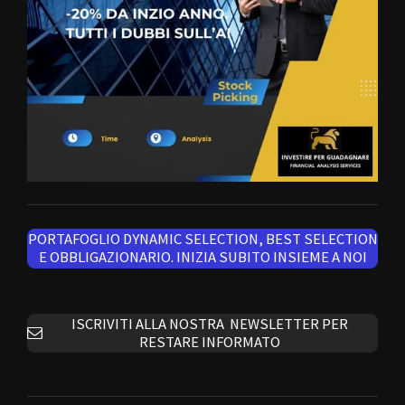
PORTAFOGLIO DYNAMIC SELECTION, BEST SELECTION
E OBBLIGAZIONARIO. INIZIA SUBITO INSIEME A NOI
ISCRIVITI ALLA NOSTRA NEWSLETTER PER
RESTARE INFORMATO