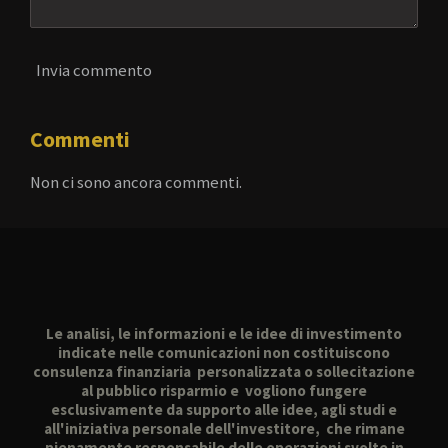
Invia commento
Commenti
Non ci sono ancora commenti.
Le analisi, le informazioni e le idee di investimento
indicate nelle comunicazioni non costituiscono
consulenza finanziaria personalizzata o sollecitazione
al pubblico risparmio e vogliono fungere
esclusivamente da supporto alle idee, agli studi e
all'iniziativa personale dell'investitore, che rimane
pienamente responsabile delle operazioni svolte in