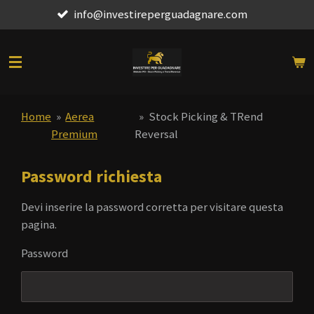
info@investireperguadagnare.com
Vai
al
contenuto
principale
Home
»
Aerea
»
Stock Picking & TRend
Premium
Reversal
Password richiesta
Devi inserire la password corretta per visitare questa
pagina.
Password